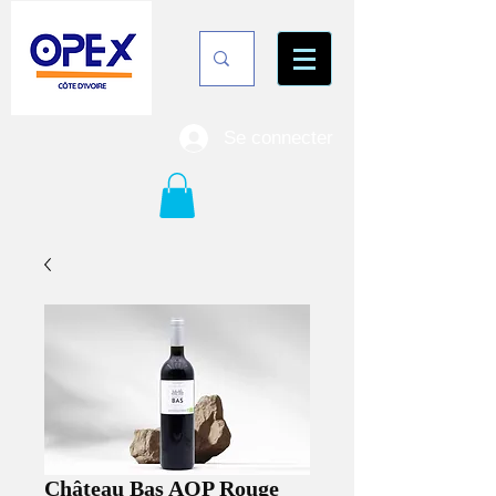
Se connecter
Château Bas AOP Rouge