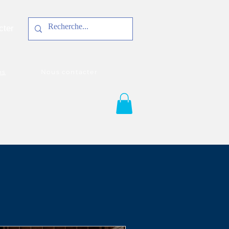
cter
ns
Nous contacter