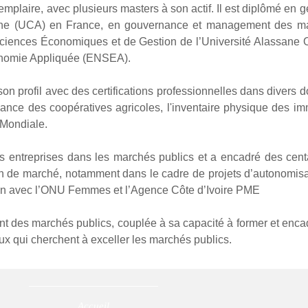
laire, avec plusieurs masters à son actif. Il est diplômé en g
gne (UCA) en France, en gouvernance et management des marc
ciences Économiques et de Gestion de l’Université Alassane O
conomie Appliquée (ENSEA).
n profil avec des certifications professionnelles dans divers d
ance des coopératives agricoles, l'inventaire physique des imm
 Mondiale.
 entreprises dans les marchés publics et a encadré des cen
n de marché, notamment dans le cadre de projets d’autonomi
tion avec l’ONU Femmes et l’Agence Côte d’Ivoire PME
des marchés publics, couplée à sa capacité à former et encadre
ux qui cherchent à exceller les marchés publics.
Accueil