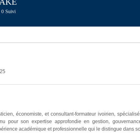
 AKE
0
Suivi
025
ticien, économiste, et consultant-formateur ivoirien, spécialis
onnu pour son expertise approfondie en gestion, gouverna
érience académique et professionnelle qui le distingue dans 