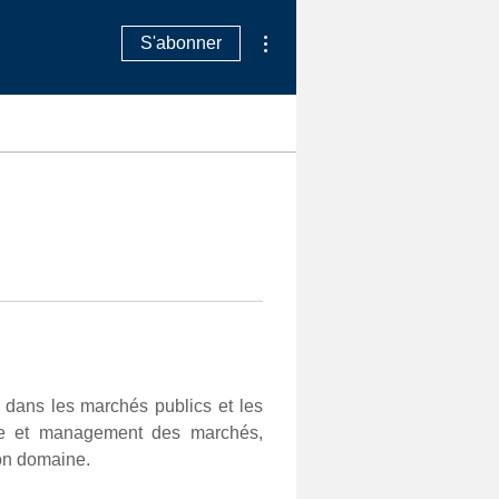
Plus d'actions
S'abonner
é dans les marchés publics et les 
nce et management des marchés, 
son domaine.