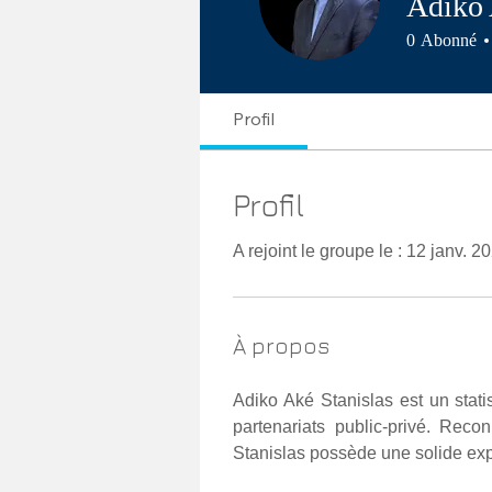
Adiko
0
Abonné
Profil
Profil
A rejoint le groupe le : 12 janv. 2
À propos
Adiko Aké Stanislas est un statis
partenariats public-privé. Rec
Stanislas possède une solide exp