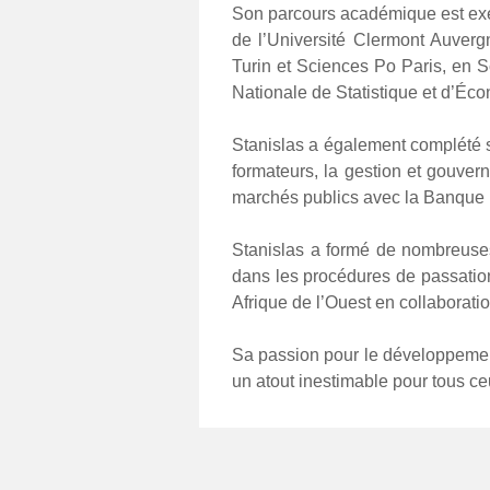
Son parcours académique est exemp
de l’Université Clermont Auver
Turin et Sciences Po Paris, en S
Nationale de Statistique et d’É
Stanislas a également complété so
formateurs, la gestion et gouvern
marchés publics avec la Banque
Stanislas a formé de nombreuses
dans les procédures de passatio
Afrique de l’Ouest en collabora
Sa passion pour le développement 
un atout inestimable pour tous ce