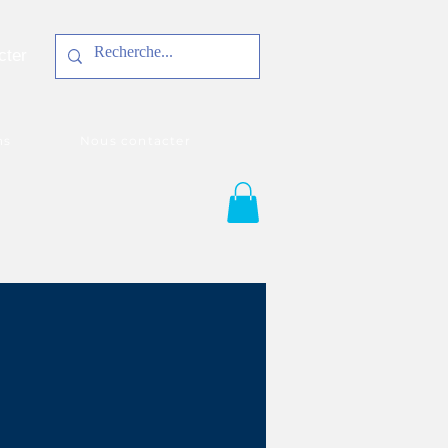
cter
ns
Nous contacter