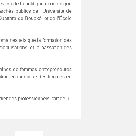
estion de la politique économique 
hés publics de l'Université de 
uattara de Bouaké. et de l’École 
omaines tels que la formation des 
obilisations, et la passation des 
taines de femmes entrepreneures 
sation économique des femmes en 
r des professionnels, fait de lui 