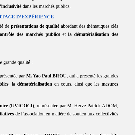
’inclusivité
 dans les marchés publics.
RTAGE D’EXPÉRIENCE
ié de 
présentations de qualité
 abordant des thématiques clés 
contrôle des marchés publics
 et 
la dématérialisation des 
e grande qualité :
eprésentée par 
M. Yao Paul BROU
, qui a présenté les grandes 
lics
, la 
dématérialisation
 en cours, ainsi que les 
mesures 
voire (UVICOCI)
, représentée par M. Hervé Patrick ADOM, 
tiatives
 de l’association en matière de soutien aux collectivités 