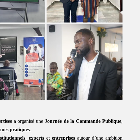
rtises
 a organisé une 
Journée de la Commande Publique
, 
nnes pratiques
.
stitutionnels
, 
experts
 et 
entreprises
 autour d’une ambition 