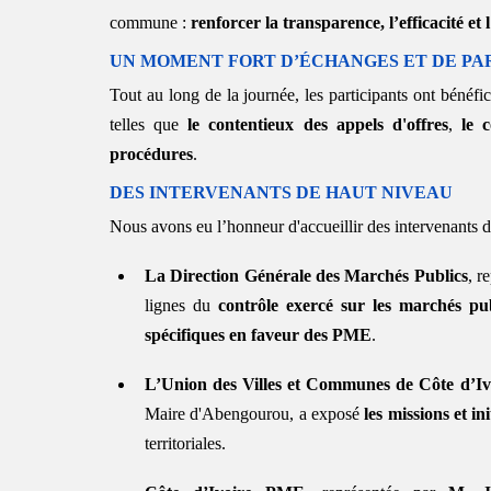
commune : 
renforcer la transparence, l’efficacité et l
UN MOMENT FORT D’ÉCHANGES ET DE PA
Tout au long de la journée, les participants ont bénéfic
telles que 
le contentieux des appels d'offres
, 
le 
procédures
.
DES INTERVENANTS DE HAUT NIVEAU 
Nous avons eu l’honneur d'accueillir des intervenants d
La Direction Générale des Marchés Publics
, r
lignes du 
contrôle exercé sur les marchés pub
spécifiques en faveur des PME
.
L’Union des Villes et Communes de Côte d’I
Maire d'Abengourou, a exposé 
les missions et ini
territoriales.