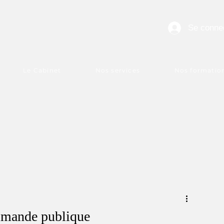
Se conne
Le Cabinet
Nos services
Nos formatio
ommande publique